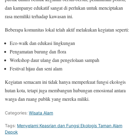
dan kampanye edukatif sangat di perlukan untuk menciptakan
rasa memiliki terhadap kawasan ini.
Beberapa komunitas lokal telah aktif melakukan kegiatan seperti:
Eco-walk dan edukasi lingkungan
Pengamatan burung dan flora
Workshop daur ulang dan pengelolaan sampah
Festival hijau dan seni alam
Kegiatan semacam ini tidak hanya memperkuat fungsi ekologis
hutan kota, tetapi juga membangun hubungan emosional antara
warga dan ruang publik yang mereka miliki.
Categories:
Wisata Alam
Tags:
Menyelami Keasrian dan Fungsi Ekologis Taman Alam
Depok