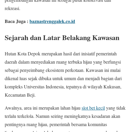
rekreasi.
Baca Juga :
baznastrenggalek.co.id
Sejarah dan Latar Belakang Kawasan
Hutan Kota Depok merupakan hasil dari inisiatif pemerintah
daerah dalam menyediakan ruang terbuka hijau yang berfungsi
sebagai penyeimbang ekosistem perkotaan. Kawasan ini mulai
dikenal luas sejak dibuka untuk umum dan menjadi bagian dari
kompleks Universitas Indonesia, tepatnya di wilayah Kukusan,
Kecamatan Beji.
Awalnya, area ini merupakan lahan hijau
slot bet kecil
yang tidak
terlalu terkelola. Namun seiring meningkatnya kesadaran akan
pentingnya ruang hijau, pemerintah bersama komunitas