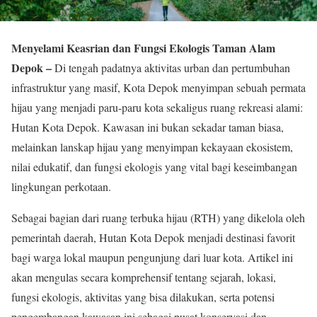
Menyelami Keasrian dan Fungsi Ekologis Taman Alam
Depok –
Di tengah padatnya aktivitas urban dan pertumbuhan
infrastruktur yang masif, Kota Depok menyimpan sebuah permata
hijau yang menjadi paru-paru kota sekaligus ruang rekreasi alami:
Hutan Kota Depok. Kawasan ini bukan sekadar taman biasa,
melainkan lanskap hijau yang menyimpan kekayaan ekosistem,
nilai edukatif, dan fungsi ekologis yang vital bagi keseimbangan
lingkungan perkotaan.
Sebagai bagian dari ruang terbuka hijau (RTH) yang dikelola oleh
pemerintah daerah, Hutan Kota Depok menjadi destinasi favorit
bagi warga lokal maupun pengunjung dari luar kota. Artikel ini
akan mengulas secara komprehensif tentang sejarah, lokasi,
fungsi ekologis, aktivitas yang bisa dilakukan, serta potensi
pengembangan kawasan ini sebagai pusat konservasi dan