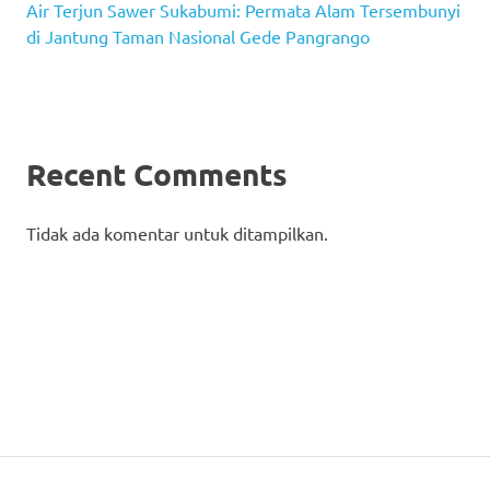
Air Terjun Sawer Sukabumi: Permata Alam Tersembunyi
di Jantung Taman Nasional Gede Pangrango
Recent Comments
Tidak ada komentar untuk ditampilkan.