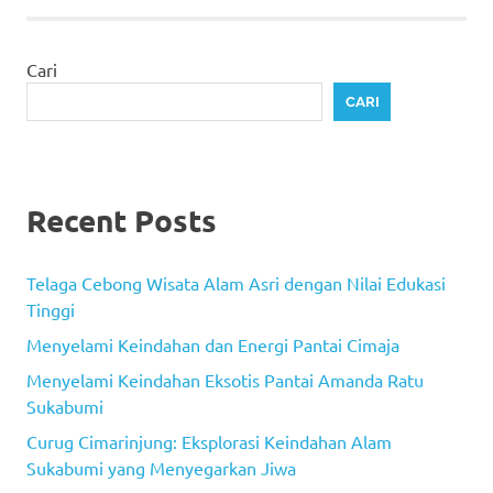
Cari
CARI
Recent Posts
Telaga Cebong Wisata Alam Asri dengan Nilai Edukasi
Tinggi
Menyelami Keindahan dan Energi Pantai Cimaja
Menyelami Keindahan Eksotis Pantai Amanda Ratu
Sukabumi
Curug Cimarinjung: Eksplorasi Keindahan Alam
Sukabumi yang Menyegarkan Jiwa