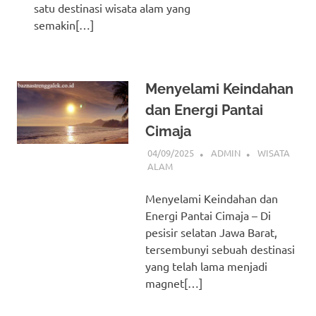
satu destinasi wisata alam yang
semakin[…]
Menyelami Keindahan
dan Energi Pantai
Cimaja
04/09/2025
ADMIN
WISATA
ALAM
Menyelami Keindahan dan
Energi Pantai Cimaja – Di
pesisir selatan Jawa Barat,
tersembunyi sebuah destinasi
yang telah lama menjadi
magnet[…]