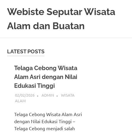
Skip
Webiste Seputar Wisata
to
content
Alam dan Buatan
LATEST POSTS
Telaga Cebong Wisata
Alam Asri dengan Nilai
Edukasi Tinggi
02/02/2026
ADMIN
WISATA
ALAM
Telaga Cebong Wisata Alam Asri
dengan Nilai Edukasi Tinggi –
Telaga Cebong menjadi salah