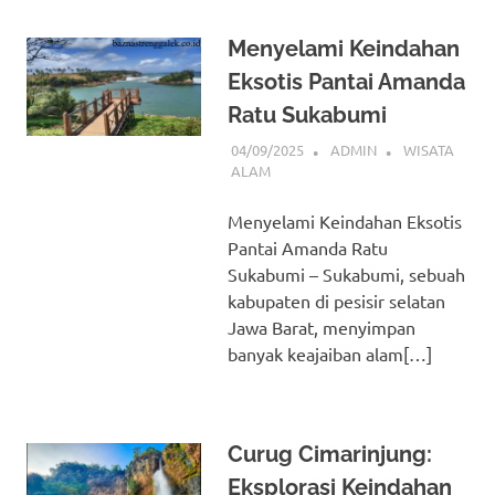
Menyelami Keindahan
Eksotis Pantai Amanda
Ratu Sukabumi
04/09/2025
ADMIN
WISATA
ALAM
Menyelami Keindahan Eksotis
Pantai Amanda Ratu
Sukabumi – Sukabumi, sebuah
kabupaten di pesisir selatan
Jawa Barat, menyimpan
banyak keajaiban alam[…]
Curug Cimarinjung:
Eksplorasi Keindahan