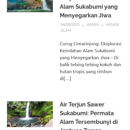
Alam Sukabumi yang
Menyegarkan Jiwa
04/09/2025
ADMIN
WISATA
ALAM
Curug Cimarinjung: Eksplorasi
Keindahan Alam Sukabumi
yang Menyegarkan Jiwa – Di
balik tebing-tebing kokoh dan
hutan tropis yang rimbun
di[…]
Air Terjun Sawer
Sukabumi: Permata
Alam Tersembunyi di