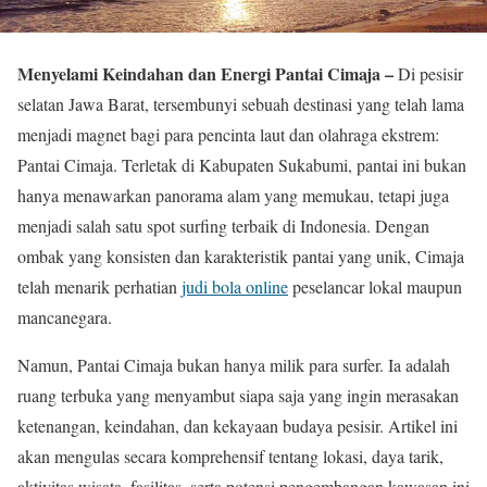
Menyelami Keindahan dan Energi Pantai Cimaja –
Di pesisir
selatan Jawa Barat, tersembunyi sebuah destinasi yang telah lama
menjadi magnet bagi para pencinta laut dan olahraga ekstrem:
Pantai Cimaja. Terletak di Kabupaten Sukabumi, pantai ini bukan
hanya menawarkan panorama alam yang memukau, tetapi juga
menjadi salah satu spot surfing terbaik di Indonesia. Dengan
ombak yang konsisten dan karakteristik pantai yang unik, Cimaja
telah menarik perhatian
judi bola online
peselancar lokal maupun
mancanegara.
Namun, Pantai Cimaja bukan hanya milik para surfer. Ia adalah
ruang terbuka yang menyambut siapa saja yang ingin merasakan
ketenangan, keindahan, dan kekayaan budaya pesisir. Artikel ini
akan mengulas secara komprehensif tentang lokasi, daya tarik,
aktivitas wisata, fasilitas, serta potensi pengembangan kawasan ini