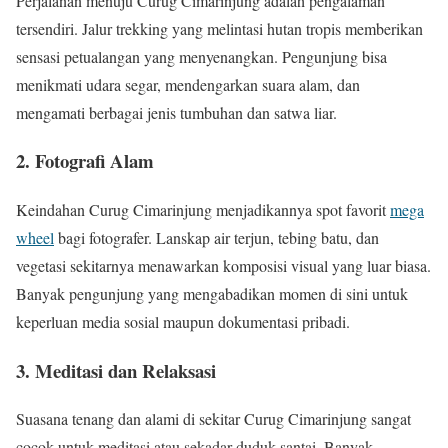
Perjalanan menuju Curug Cimarinjung adalah pengalaman
tersendiri. Jalur trekking yang melintasi hutan tropis memberikan
sensasi petualangan yang menyenangkan. Pengunjung bisa
menikmati udara segar, mendengarkan suara alam, dan
mengamati berbagai jenis tumbuhan dan satwa liar.
2. Fotografi Alam
Keindahan Curug Cimarinjung menjadikannya spot favorit
mega
wheel
bagi fotografer. Lanskap air terjun, tebing batu, dan
vegetasi sekitarnya menawarkan komposisi visual yang luar biasa.
Banyak pengunjung yang mengabadikan momen di sini untuk
keperluan media sosial maupun dokumentasi pribadi.
3. Meditasi dan Relaksasi
Suasana tenang dan alami di sekitar Curug Cimarinjung sangat
cocok untuk meditasi atau sekadar duduk santai. Banyak