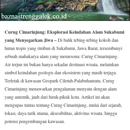
Curug Cimarinjung: Eksplorasi Keindahan Alam Sukabumi
yang Menyegarkan Jiwa –
Di balik tebing-tebing kokoh dan
hutan tropis yang rimbun di Sukabumi, Jawa Barat, tersembunyi
sebuah mahakarya alam yang memesona: Curug Cimarinjung.
Air terjun ini bukan hanya sekadar destinasi wisata, melainkan
simbol keindahan geologis dan ekosistem yang masih terjaga.
Terletak di kawasan Geopark Ciletuh-Palabuhanratu, Curug
Cimarinjung menawarkan pengalaman menyatu dengan alam
yang autentik, jauh dari hiruk-pikuk kota. Artikel ini akan
mengupas tuntas tentang Curug Cimarinjung, mulai dari sejarah,
lokasi, daya tarik utama, aksesibilitas, aktivitas wisata, hingga
potensi pengembangan kawasan.