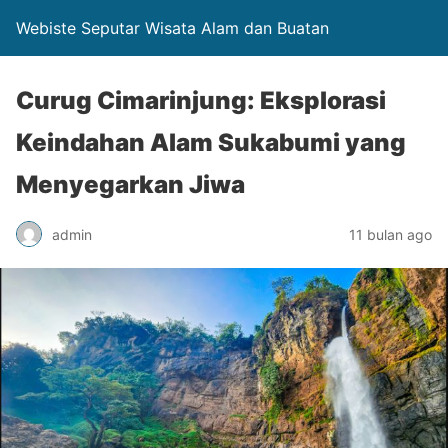
Webiste Seputar Wisata Alam dan Buatan
Curug Cimarinjung: Eksplorasi
Keindahan Alam Sukabumi yang
Menyegarkan Jiwa
admin
11 bulan ago