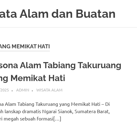
ata Alam dan Buatan
ANG MEMIKAT HATI
sona Alam Tabiang Takuruang
ng Memikat Hati
/2025
ADMIN
WISATA ALAM
a Alam Tabiang Takuruang yang Memikat Hati – Di
h lanskap dramatis Ngarai Sianok, Sumatera Barat,
ri megah sebuah formasi[…]