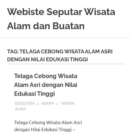
Skip
Webiste Seputar Wisata
to
content
Alam dan Buatan
TAG:
TELAGA CEBONG WISATA ALAM ASRI
DENGAN NILAI EDUKASI TINGGI
Telaga Cebong Wisata
Alam Asri dengan Nilai
Edukasi Tinggi
02/02/2026
ADMIN
WISATA
ALAM
Telaga Cebong Wisata Alam Asri
dengan Nilai Edukasi Tinggi –